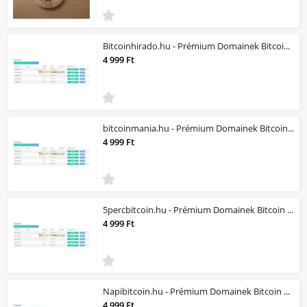
Bitcoinhirado.hu - Prémium Domainek Bitcoin és Kripto jellegű üzlethez
4 999 Ft
bitcoinmania.hu - Prémium Domainek Bitcoin és Kripto jellegű üzlethez
4 999 Ft
5percbitcoin.hu - Prémium Domainek Bitcoin és Kripto jellegű üzlethez
4 999 Ft
Napibitcoin.hu - Prémium Domainek Bitcoin és Kripto jellegű üzlethez
4 999 Ft