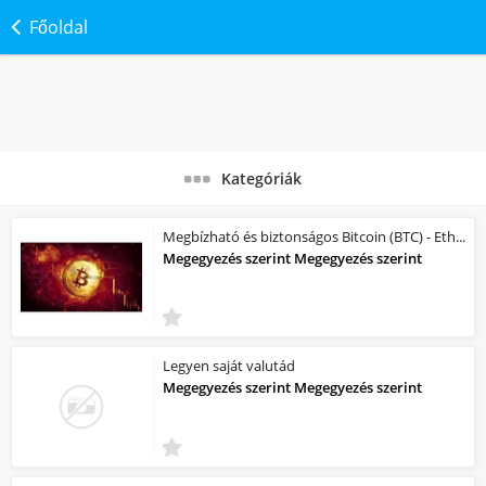
Főoldal
Kategóriák
Megbízható és biztonságos Bitcoin (BTC) - Ethereum (ETH) adás-vétele, készpénzér...
Megegyezés szerint Megegyezés szerint
Legyen saját valutád
Megegyezés szerint Megegyezés szerint