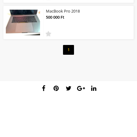
MacBook Pro 2018
500 000 Ft
1