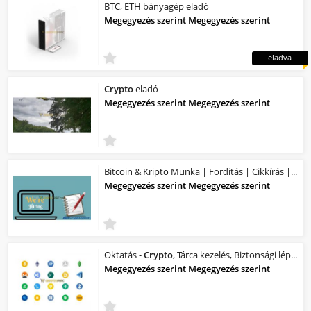
BTC, ETH bányagép eladó
Megegyezés szerint Megegyezés szerint
eladva
Crypto
eladó
Megegyezés szerint Megegyezés szerint
Bitcoin & Kripto Munka | Forditás | Cikkírás | Tartalomgyártás | Videó készí...
Megegyezés szerint Megegyezés szerint
Oktatás -
Crypto
, Tárca kezelés, Biztonsági lépések (Alapozás)
Megegyezés szerint Megegyezés szerint