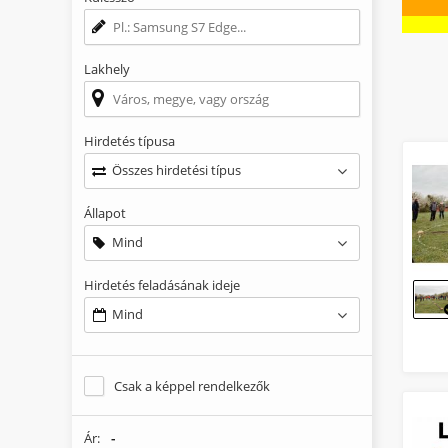
Lakhely
Hirdetés típusa
Összes hirdetési típus
Állapot
Mind
Hirdetés feladásának ideje
Mind
Csak a képpel rendelkezők
-
Ár: