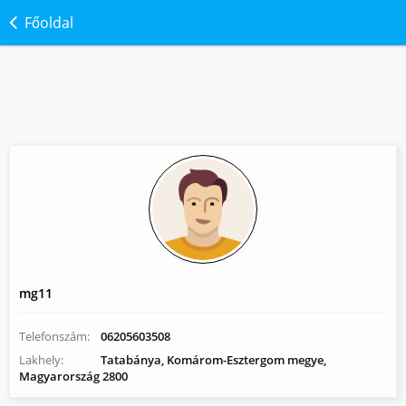
Főoldal
mg11
Telefonszám:
06205603508
Lakhely:
Tatabánya, Komárom-Esztergom megye,
Magyarország 2800