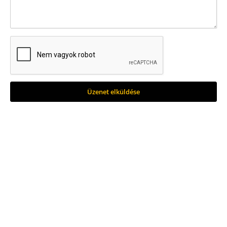
Üzenet elküldése