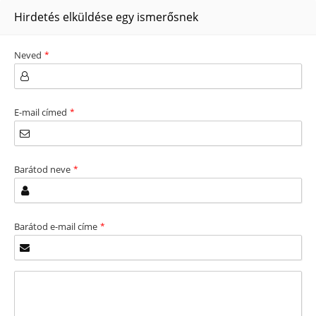
Hirdetés elküldése egy ismerősnek
Neved
*
E-mail címed
*
Barátod neve
*
Barátod e-mail címe
*