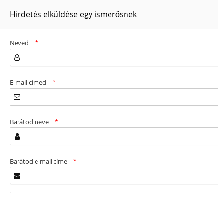
Hirdetés elküldése egy ismerősnek
Neved
*
E-mail címed
*
Barátod neve
*
Barátod e-mail címe
*