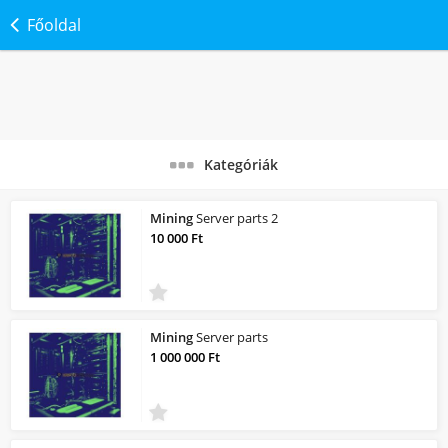
Főoldal
Kategóriák
Mining
Server parts 2
10 000 Ft
Mining
Server parts
1 000 000 Ft