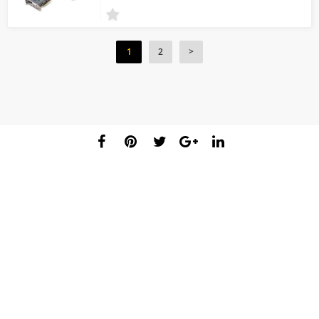
1
2
>