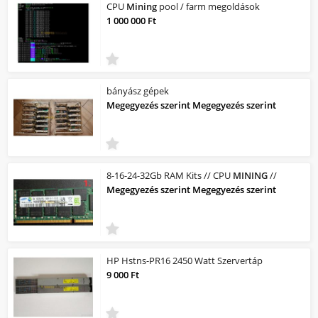
CPU
Mining
pool / farm megoldások
1 000 000 Ft
bányász gépek
Megegyezés szerint Megegyezés szerint
8-16-24-32Gb RAM Kits // CPU
MINING
//
Megegyezés szerint Megegyezés szerint
HP Hstns-PR16 2450 Watt Szervertáp
9 000 Ft