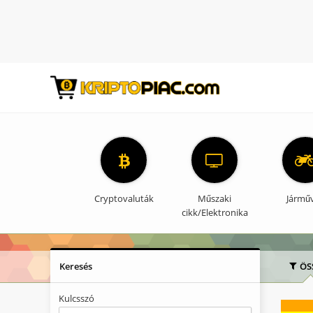
Cryptovaluták
Műszaki
Jármű
cikk/Elektronika
Keresés
ÖS
Kulcsszó