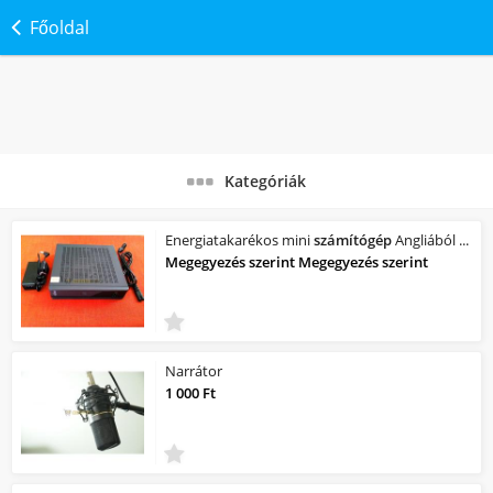
Főoldal
Kategóriák
Energiatakarékos mini
számítógép
Angliából eladó
Megegyezés szerint Megegyezés szerint
Narrátor
1 000 Ft