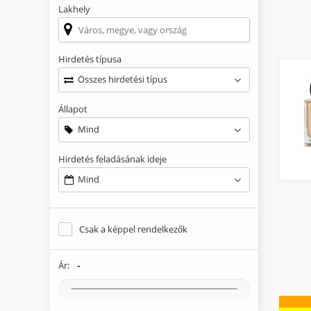
Lakhely
Hirdetés típusa
Összes hirdetési típus
Állapot
Mind
Hirdetés feladásának ideje
Mind
Csak a képpel rendelkezők
-
Ár: