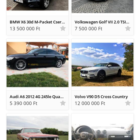
BMW X6 30d M-Packet Csere videkártyákra, bányászgépekre, BTC-re!
Volkswagen Golf VII 2.0 TSI BMT GTI DSG
13 500 000 Ft
7 500 000 Ft
Audi A6 2012 4G 245le Quattro
Volvo V90 D5 Cross Country
5 390 000 Ft
12 000 000 Ft