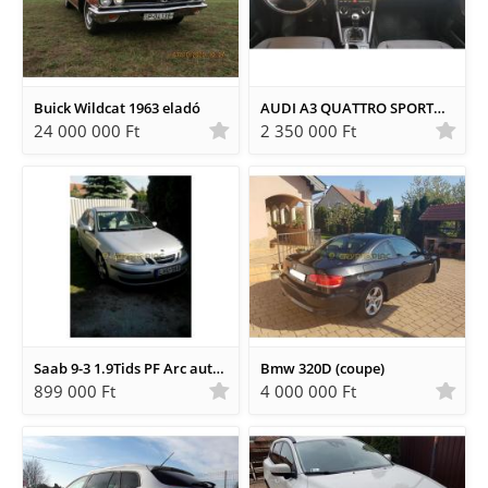
Buick Wildcat 1963 eladó
AUDI A3 QUATTRO SPORTBACK
24 000 000 Ft
2 350 000 Ft
Saab 9-3 1.9Tids PF Arc automata
Bmw 320D (coupe)
899 000 Ft
4 000 000 Ft