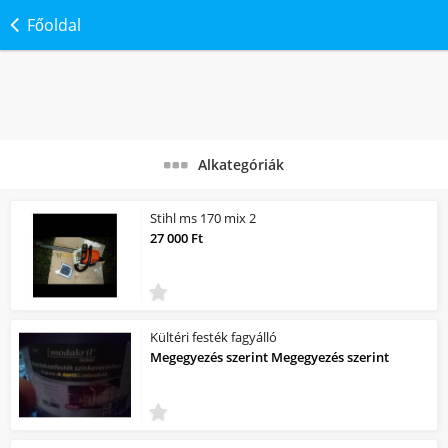
Főoldal
Alkategóriák
Stihl ms 170 mix 2
27 000 Ft
Kültéri festék fagyálló
Megegyezés szerint Megegyezés szerint