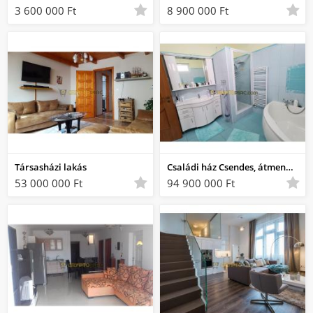
3 600 000 Ft
8 900 000 Ft
Társasházi lakás
Családi ház Csendes, átmenő forgalomtól mentes!
53 000 000 Ft
94 900 000 Ft