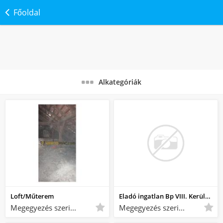
Főoldal
Alkategóriák
Loft/Műterem
Eladó ingatlan Bp VIII. Kerület 27 nm
Megegyezés szerint Megegyezés szerint
Megegyezés szerint Megegyezés szerint