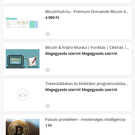
Bitcoinhub.hu - Prémium Domainek Bitcoin és Kripto jellegű üzlethez
4 999 Ft
Bitcoin & Kripto Munka | Forditás | Cikkírás | Tartalomgyártás | Videó készí...
Megegyezés szerint Megegyezés szerint
Tokenizálásban és blokklánc programozásban jártas fejlesztőt keresek
Megegyezés szerint Megegyezés szerint
Passziv jovedelem - mesterseges intelligencia
1 Ft