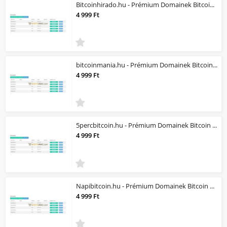
Bitcoinhirado.hu - Prémium Domainek Bitcoin és Kripto jellegű üzlethez
4 999 Ft
bitcoinmania.hu - Prémium Domainek Bitcoin és Kripto jellegű üzlethez
4 999 Ft
5percbitcoin.hu - Prémium Domainek Bitcoin és Kripto jellegű üzlethez
4 999 Ft
Napibitcoin.hu - Prémium Domainek Bitcoin és Kripto jellegű üzlethez
4 999 Ft