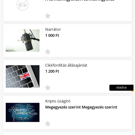
Narrátor
1 000 Ft
Cikkfordítás állásajánlat
1 200 Ft
eladva
Kripto úságíró
Megegyezés szerint Megegyezés szerint