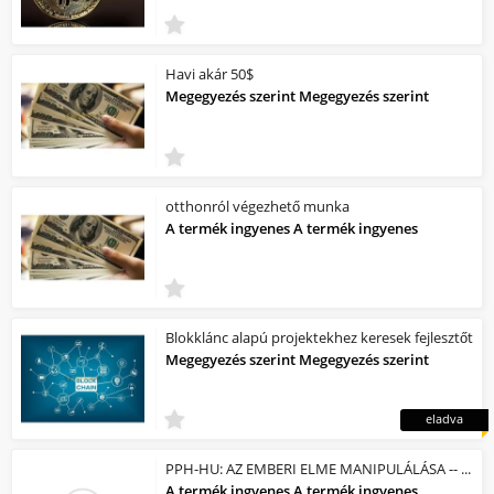
Havi akár 50$
Megegyezés szerint Megegyezés szerint
otthonról végezhető munka
A termék ingyenes A termék ingyenes
Blokklánc alapú projektekhez keresek fejlesztőt
Megegyezés szerint Megegyezés szerint
eladva
PPH-HU: AZ EMBERI ELME MANIPULÁLÁSA -- ALAN VATT INTERJÚ
A termék ingyenes A termék ingyenes