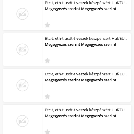
Btc-t, eth-t,usdt-t
veszek
készpénzért Huf/EUR Budapesten
Megegyezés szerint Megegyezés szerint
Btc-t, eth-t,usdt-t
veszek
készpénzért Huf/EUR Budapesten
Megegyezés szerint Megegyezés szerint
Btc-t, eth-t,usdt-t
veszek
készpénzért Huf/EUR Budapesten
Megegyezés szerint Megegyezés szerint
Btc-t, eth-t,usdt-t
veszek
készpénzért Huf/EUR Budapesten
Megegyezés szerint Megegyezés szerint