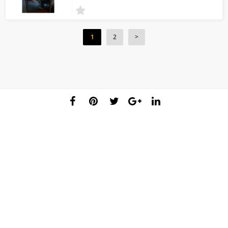
1
2
>