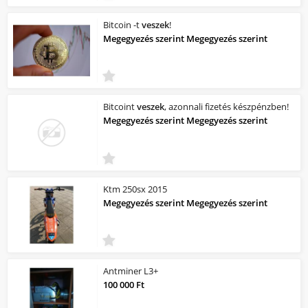
Bitcoin -t
veszek
!
Megegyezés szerint Megegyezés szerint
Bitcoint
veszek
, azonnali fizetés készpénzben!
Megegyezés szerint Megegyezés szerint
Ktm 250sx 2015
Megegyezés szerint Megegyezés szerint
Antminer L3+
100 000 Ft