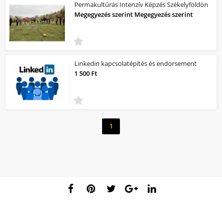
Permakultúrás Intenzív Képzés Székelyföldön
Megegyezés szerint Megegyezés szerint
Linkedin kapcsolatépítés és endorsement
1 500 Ft
1