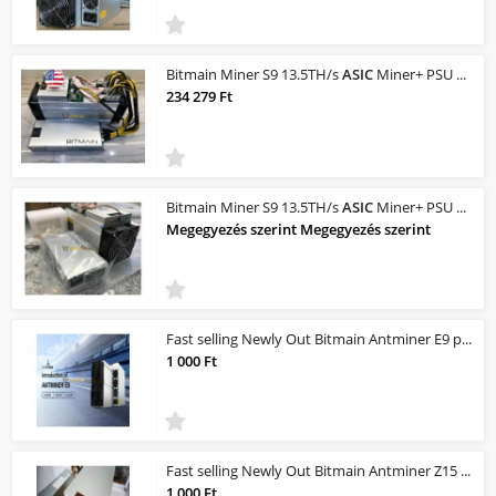
Bitmain Miner S9 13.5TH/s
ASIC
Miner+ PSU Good Working Condition IN BOX
234 279 Ft
Bitmain Miner S9 13.5TH/s
ASIC
Miner+ PSU Good Working Condition IN BOX, USA ANT
Megegyezés szerint Megegyezés szerint
Fast selling Newly Out Bitmain Antminer E9 profitability |
1 000 Ft
Fast selling Newly Out Bitmain Antminer Z15 profitability |
1 000 Ft