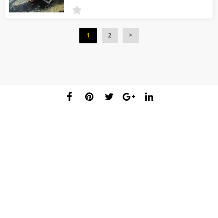
1
2
>