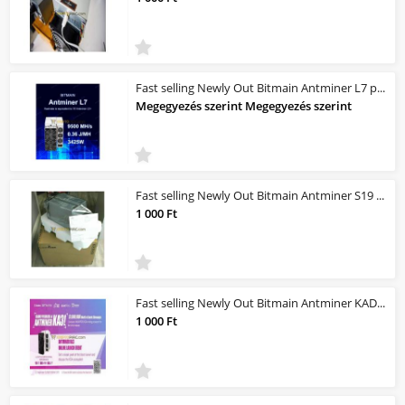
Fast selling Newly Out Bitmain Antminer L7 profitability |
Megegyezés szerint Megegyezés szerint
Fast selling Newly Out Bitmain Antminer S19 PRO 104THs profitability |
1 000 Ft
Fast selling Newly Out Bitmain Antminer KADENA (166Th) profitability |
1 000 Ft