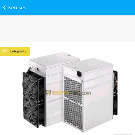
Keresés
Lefoglalt?