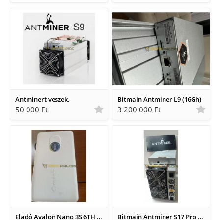
Antminert veszek.
Bitmain Antminer L9 (16Gh)
50 000 Ft
3 200 000 Ft
Eladó Avalon Nano 3S 6TH BÁNYASZGÉP.
Bitmain Antminer S17 Pro 53 Th alkatrésznek eladó