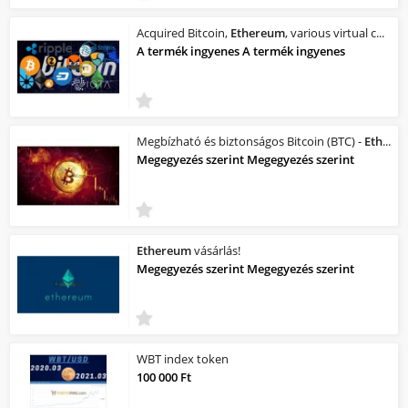
Acquired Bitcoin,
Ethereum
, various virtual currencies
A termék ingyenes A termék ingyenes
Megbízható és biztonságos Bitcoin (BTC) -
Ethereum
Megegyezés szerint Megegyezés szerint
Ethereum
vásárlás!
Megegyezés szerint Megegyezés szerint
WBT index token
100 000 Ft