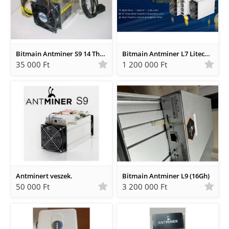
Bitmain Antminer S9 14 Th 1250W Bitcoin minerek garanciával.
Bitmain Antminer L7 Litecoin, Dogecoin miner eladó 9500 MHS
35 000 Ft
1 200 000 Ft
Antminert veszek.
Bitmain Antminer L9 (16Gh)
50 000 Ft
3 200 000 Ft