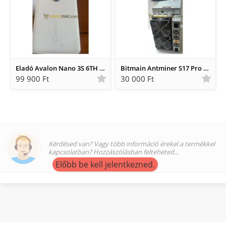
Eladó Avalon Nano 3S 6TH BÁNYASZGÉP.
Bitmain Antminer S17 Pro 53 Th alkatrésznek eladó
99 900 Ft
30 000 Ft
Kérdésed van? Vagy több információ érekel a termékkel
kapcsolatban? Hozzászólásban felteheted...
Előbb be kell jelentkezned.