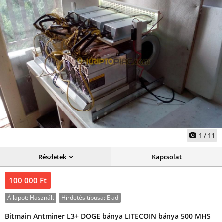
1
/
11
Részletek
Kapcsolat
100 000 Ft
Állapot:
Használt
Hirdetés típusa:
Elad
Bitmain Antminer L3+ DOGE bánya LITECOIN bánya 500 MHS