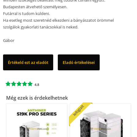
Minden szükséges beállítást meg tudunk csinálni együtt.
Budapesten átvehető személyesen.
Futárral is tudom küldeni.
Ha esetleg most szeretnéd elkezdeni a bányászatot örömmel
szolgálok gyakorlati tanácsokkal is neked.
Gábor
Értékeld ezt az eladót
Eladó értékelései
4.8
Még ezek is érdekelhetnek
lefoglalt