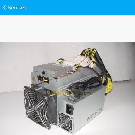
Keresés