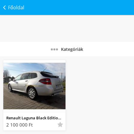
Főoldal
Kategóriák
Renault Laguna Black Edition 2.0 dci/ Tel:06-30-619-61-25
2 100 000 Ft