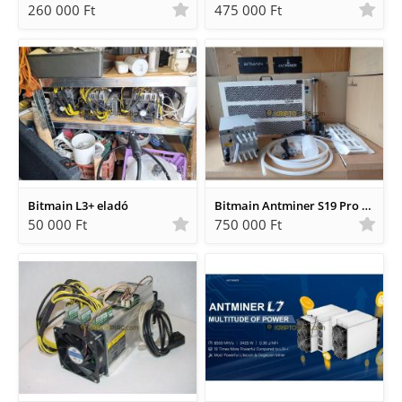
260 000 Ft
475 000 Ft
Bitmain L3+ eladó
Bitmain Antminer S19 Pro + Hydro 198 ths vízhűtéses bitcoin miner.
50 000 Ft
750 000 Ft