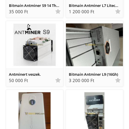
Bitmain Antminer S9 14 Th 1250W Bitcoin minerek garanciával.
Bitmain Antminer L7 Litecoin, Dogecoin miner eladó 9500 MHS
35 000 Ft
1 200 000 Ft
Antminert veszek.
Bitmain Antminer L9 (16Gh)
50 000 Ft
3 200 000 Ft