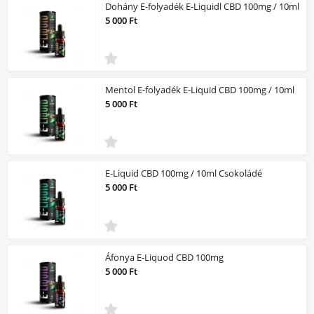
Dohány E-folyadék E-Liquidl CBD 100mg / 10ml
5 000 Ft
Mentol E-folyadék E-Liquid CBD 100mg / 10ml
5 000 Ft
E-Liquid CBD 100mg / 10ml Csokoládé
5 000 Ft
Áfonya E-Liquod CBD 100mg
5 000 Ft