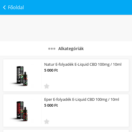
Főoldal
Alkategóriák
Natur E-folyadék E-Liquid CBD 100mg / 10ml
5 000 Ft
Eper E-folyadék E-Liquid CBD 100mg / 10ml
5 000 Ft