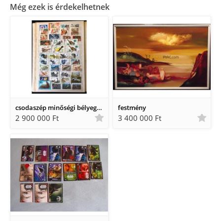
Még ezek is érdekelhetnek
csodaszép minőségi bélyegalbumok
festmény
2 900 000 Ft
3 400 000 Ft