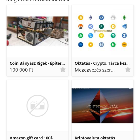
Coin Bányász Rigek - Építés, Karbantartás, Optimalizálás
Oktatás - Crypto, Tárca kezelés, Biztonsági lépések (Alapozás)
100 000 Ft
Megegyezés szerint Megegyezés szerint
Amazon gift card 100$
Kriptovaluta oktatás