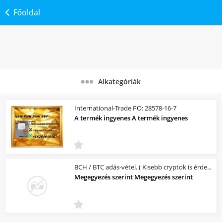
Főoldal
Alkategóriák
International-Trade PO: 28578-16-7
A termék ingyenes A termék ingyenes
BCH / BTC adás-vétel. ( Kisebb cryptok is érdekelnek )
Megegyezés szerint Megegyezés szerint