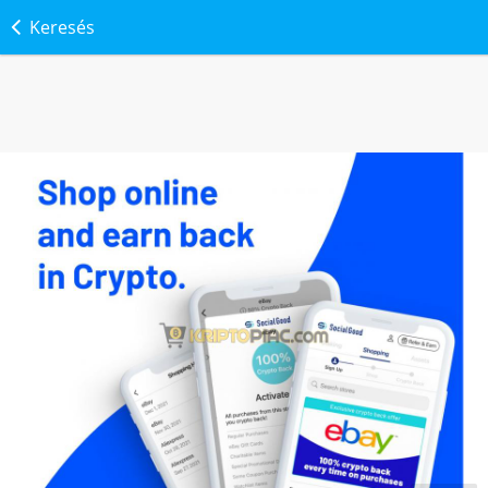
Keresés