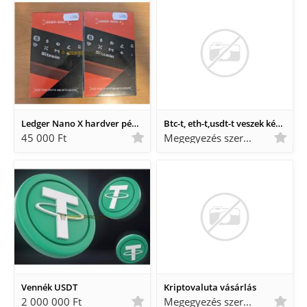
Ledger Nano X hardver pénztárca - BONTATLAN!
Btc-t, eth-t,usdt-t veszek készpénzért Huf/EUR Budapesten
45 000 Ft
Megegyezés szerint Megegyezés szerint
Vennék USDT
Kriptovaluta vásárlás
2 000 000 Ft
Megegyezés szerint Megegyezés szerint