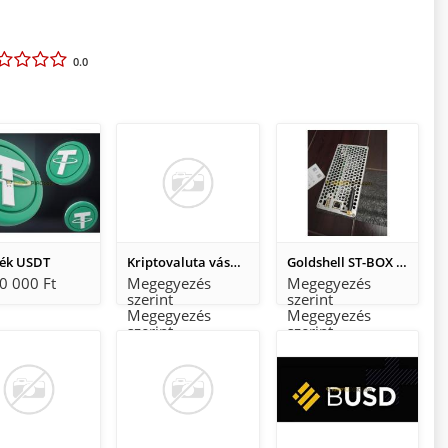
0.0
ék USDT
Kriptovaluta vásárlás
Goldshell ST-BOX ASIC miner bányászgép
0 000 Ft
Megegyezés
Megegyezés
szerint
szerint
Megegyezés
Megegyezés
szerint
szerint