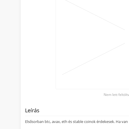
Nem lett feltöl
Leírás
Elsősorban btc, avax, eth és stable coinok érdekesek. Ha van