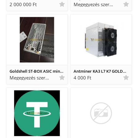
2 000 000 Ft
Megegyezés szerint Megegyezés szerint
Goldshell ST-BOX ASIC miner bányászgép
Antminer KA3 L7 K7 GOLDSHELL
Megegyezés szerint Megegyezés szerint
4 000 Ft