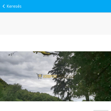
Keresés