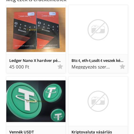
Ledger Nano X hardver pénztárca - BONTATLAN!
Btc-t, eth-t,usdt-t veszek készpénzért Huf/EUR Budapesten
45 000 Ft
Megegyezés szerint Megegyezés szerint
Vennék USDT
Kriptovaluta vásárlás