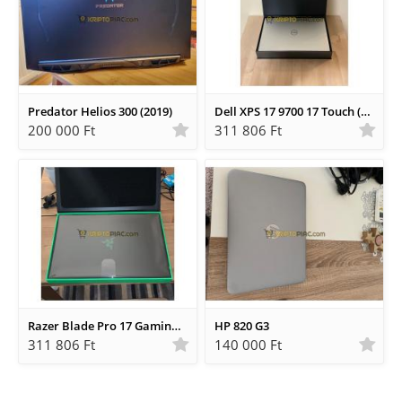
Predator Helios 300 (2019)
Dell XPS 17 9700 17 Touch (Intel Core i7-10875H, 32GB RAM
200 000 Ft
311 806 Ft
Razer Blade Pro 17 Gaming Laptop
HP 820 G3
311 806 Ft
140 000 Ft